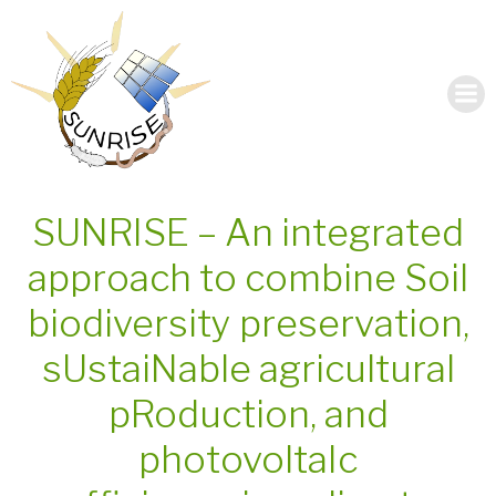
SUNRISE – An integrated
approach to combine Soil
biodiversity preservation,
sUstaiNable agricultural
pRoduction, and
photovoltaIc