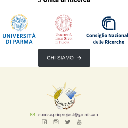
CHI SIAMO
sunrise.prinproject@gmail.com